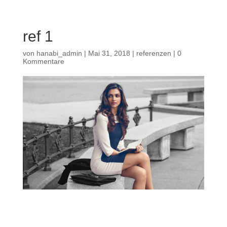
ref 1
von
hanabi_admin
|
Mai 31, 2018
|
referenzen
|
0
Kommentare